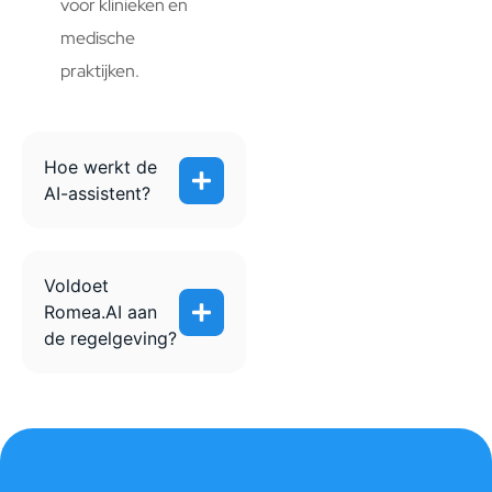
voor klinieken en
medische
praktijken.
Hoe werkt de
AI-assistent?
Voldoet
Romea.AI aan
de regelgeving?