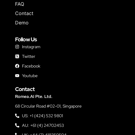
FAQ
Contact
Demo
Follow Us
Instagram
Twitter
Facebook
Youtube
Contact
Romea.AI Pte. Ltd.
68 Circular Road #02-01, Singapore
US: +1 (424) 532 9801
AU: +61 (4) 24702453
UK: +44 (7) 418350504