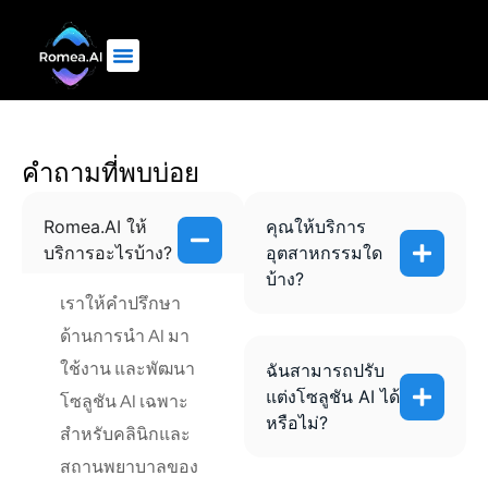
คำถามที่พบบ่อย
Romea.AI ให้
คุณให้บริการ
บริการอะไรบ้าง?
อุตสาหกรรมใด
บ้าง?
เราให้คำปรึกษา
ด้านการนำ AI มา
ใช้งาน และพัฒนา
ฉันสามารถปรับ
แต่งโซลูชัน AI ได้
โซลูชัน AI เฉพาะ
หรือไม่?
สำหรับคลินิกและ
สถานพยาบาลของ