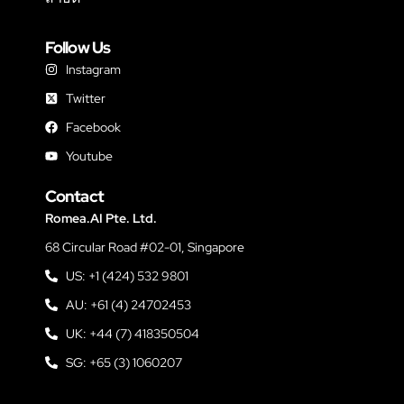
Follow Us
Instagram
Twitter
Facebook
Youtube
Contact
Romea.AI Pte. Ltd.
68 Circular Road #02-01, Singapore
US: +1 (424) 532 9801
AU: +61 (4) 24702453
UK: +44 (7) 418350504
SG: +65 (3) 1060207